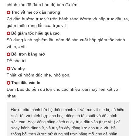
chính xác để đảm bảo độ bền đủ lớn.
Trục vít me có dẫn hướng
Có dẫn hướng trục vít trên bánh răng Worm và nắp trục đầu ra,
giảm thiểu rung lắc của trục vít.
Bộ giảm tốc hiệu quả cao
Sử dụng kinh nghiệm lâu năm để sản xuất hộp giảm tốc bánh
vít trục vít.
Bôi trơn bằng mỡ
Dễ bảo trì.
Vỏ nhẹ
Thiết kế nhôm đúc nhẹ, nhỏ gọn.
Trục đầu vào to
Đảm bảo độ bền đủ lớn cho các nhiều loại máy liên kết với
nhau.
Được cấu thành bởi hệ thống bánh vít và trục vít me bi, có hiệu
suất tốt và thích hợp cho hoạt động có tần suất và độ chính
xác cao. Hoạt động bằng cách quay trục đầu vào (trục vít ) để
xoay bánh răng vít, và truyền đẩy động lực cho trục vít. Hệ
thống bôi trơn được sử dụng bôi trơn bằng mỡ cho cả phần