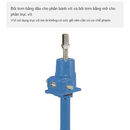
Bôi trơn bằng dầu cho phần bánh vít và bôi trơn bằng mỡ cho
phần trục vít.
※Vì sử dụng trục vít me bi không có sức giữ nên cần có cơ chế phanh.