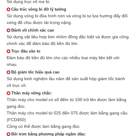
Sử dụng trục vít me bi.
Cấu trúc vòng bi đỡ lý tưởng
Sử dụng vòng bi đũa hình nón và vòng bi tự lựa hướng đẩy đối
xứng để chịu được tải trọng nặng.
Bánh vít chính xác cao
Sử dụng vật liệu hợp kim nhôm đồng đặc biệt và được gia công
chính xác để đảm bảo độ bền đủ lớn.
Trục đầu vào to
Đảm bảo độ bền đủ lớn cho các nhiều loại máy liên kết với
nhau.
Bộ giảm tốc hiệu quả cao
Sử dụng kinh nghiệm lâu năm để sản xuất hộp giảm tốc bánh
vít trục vít.
Thân máy vững chắc:
Thân máy cho model có số đếm từ 100 trở lên được làm bằng
gang đúc.
Thân máy cho model từ 025 đến 075 được làm bằng gang cầu
(FCD450)
Cũng có thể được làm bằng gang đúc.
Bôi trơn bằng phương pháp ngâm dầu: