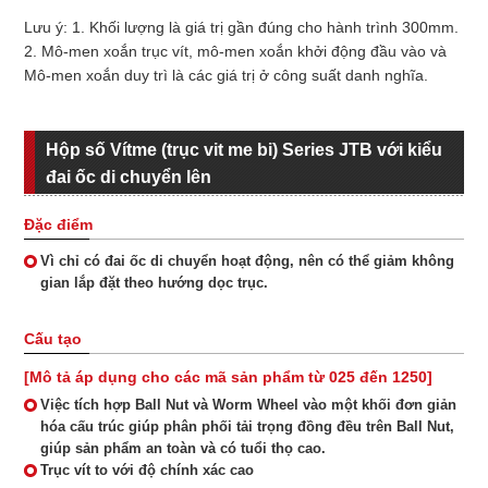
Lưu ý: 1. Khối lượng là giá trị gần đúng cho hành trình 300mm.
2. Mô-men xoắn trục vít, mô-men xoắn khởi động đầu vào và
Mô-men xoắn duy trì là các giá trị ở công suất danh nghĩa.
Hộp số Vítme (trục vit me bi) Series JTB với kiểu
đai ốc di chuyển lên
Đặc điểm
Vì chỉ có đai ốc di chuyển hoạt động, nên có thể giảm không
gian lắp đặt theo hướng dọc trục.
Cấu tạo
[Mô tả áp dụng cho các mã sản phẩm từ 025 đến 1250]
Việc tích hợp Ball Nut và Worm Wheel vào một khối đơn giản
hóa cấu trúc giúp phân phối tải trọng đồng đều trên Ball Nut,
giúp sản phẩm an toàn và có tuổi thọ cao.
Trục vít to với độ chính xác cao