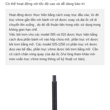
Có thể hoạt động với tốc độ cao và dễ dàng bảo trì.
Hoạt động được thực hiện bằng cách xoay trục đầu vào, từ đó
trục vítme gắn liền với bánh vít sẽ được xoay và đai ốc sẽ di
chuyển lên xuống , do đó rất thuận tiện trong việc sử dụng trong
không gian hạn chế.
Việc bôi trơn cho các model 005 và 010 được thực hiện bằng
cách đưa phần bánh vít vào hộp chứa mỡ, phần trục vít được
bôi trơn bằng mỡ. Các model 025-1250 có phần trục vít được
đưa vào bể dầu, phần trục vítme được bôi trơn bằng mỡ. Cần
có cách chặn vòng quay của đai ốc (Vui lòng tham khảo mô-
men xoắn trục vítme trong thông số kỹ thuật cơ bản).