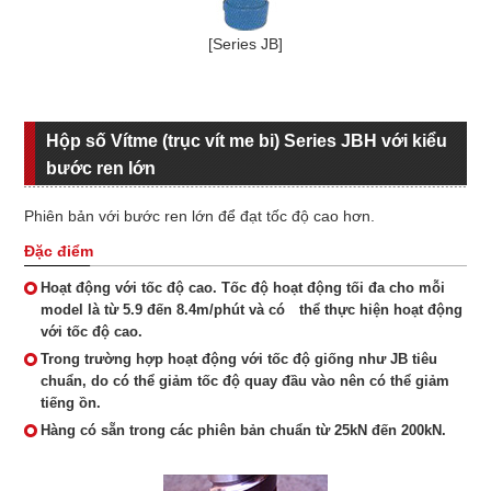
[Series JB]
Hộp số Vítme (trục vít me bi) Series JBH với kiểu
bước ren lớn
Phiên bản với bước ren lớn để đạt tốc độ cao hơn.
Đặc điểm
Hoạt động với tốc độ cao. Tốc độ hoạt động tối đa cho mỗi
model là từ 5.9 đến 8.4m/phút và có thể thực hiện hoạt động
với tốc độ cao.
Trong trường hợp hoạt động với tốc độ giống như JB tiêu
chuẩn, do có thể giảm tốc độ quay đầu vào nên có thể giảm
tiếng ồn.
Hàng có sẵn trong các phiên bản chuẩn từ 25kN đến 200kN.