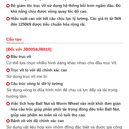
Bộ giảm tốc trục vít sử dụng hệ thống bôi trơn ngâm dầu. Đủ
khả năng chịu được vòng quay tốc độ cao.
Hiệu suất cao với kết cấu chịu lực lý tưởng. Các giá trị từ 5kN
đến 1250kN được tiêu chuẩn hóa rộng rãi.
Cấu tạo
[Đối với JB005&JB010]
Đầu trục vít
Có thể lựa chọn nhiều hình dạng khác nhau cho đầu trục Vít.
Trục vít to với độ chính xác cao
Sử dụng trục vít me bi.
Cấu trúc vòng bi đỡ lý tưởng
Sử dụng vòng bi đũa hình nón để chịu cả lực đẩy và tải trọng
hướng tâm.
Việc tích hợp Ball Nut và Worm Wheel vào một khối đơn giản
hóa cấu trúc giúp phân phối tải trọng đồng đều trên Ball Nut,
giúp sản phẩm an toàn và có tuổi thọ cao.
Bánh vít với độ chính xác cao
Sử dụng vật liệu hợp kim nhôm đồng đặc biệt và được gia công