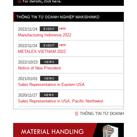
2022/11/24
Manufacturing Indonesia 2022
2022/11/24
METALEX VIETNAM 2022
2022/10/23
Notice of New President
2021/01/01
Sales Representative in Eastern USA
2020/11/27
Sales Representative in USA, Pacific Northwest
2019/08/01
THÔNG TIN TỪ DOANH
New Lubricating OIL for MA series
2017/09/08
MANUFACTURING INDONESIA 2017