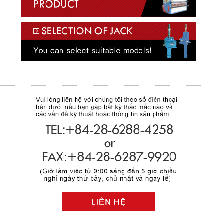
2017/09/08
METALEX VIETNAM 2017